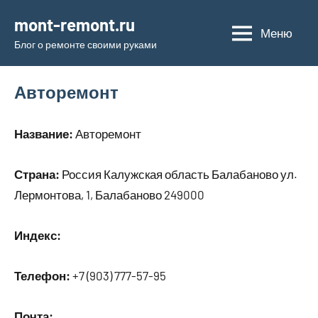
Перейти
mont-remont.ru
к
Меню
Блог о ремонте своими руками
содержимому
Авторемонт
Название:
Авторемонт
Страна:
Россия Калужская область Балабаново ул.
Лермонтова, 1, Балабаново 249000
Индекс:
Телефон:
+7 (903) 777-57-95
Почта: