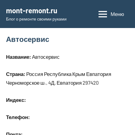
Перейти
mont-remont.ru
к
Меню
Блог о ремонте своими руками
содержимому
Автосервис
Название:
Автосервис
Страна:
Россия Республика Крым Евпатория
Черноморское ш., 4Д, Евпатория 297420
Индекс:
Телефон:
Почта: