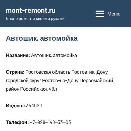
Перейти
mont-remont.ru
к
Меню
Блог о ремонте своими руками
содержимому
Автошик, автомойка
Название:
Автошик, автомойка
Страна:
Ростовская область Ростов-на-Дону
городской округ Ростов-на-Дону Первомайский
район Российская, 48л
Индекс:
344020
Телефон:
+7‒928‒148‒33‒03