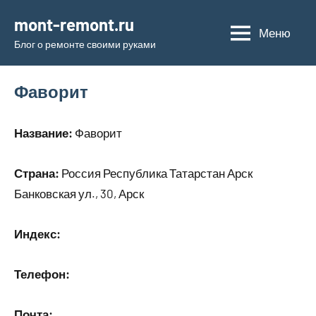
Перейти
mont-remont.ru
к
Меню
Блог о ремонте своими руками
содержимому
Фаворит
Название:
Фаворит
Страна:
Россия Республика Татарстан Арск
Банковская ул., 30, Арск
Индекс:
Телефон:
Почта: