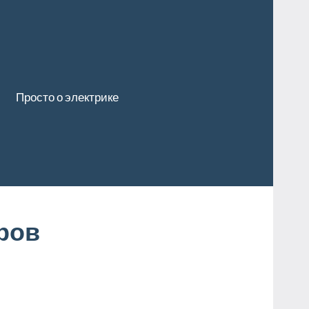
Просто о электрике
ров