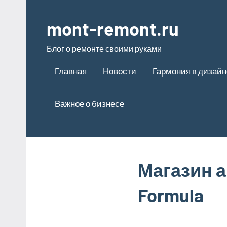
Перейти
к
mont-remont.ru
содержимому
Блог о ремонте своими руками
Главная
Новости
Гармония в дизайн
Важное о бизнесе
Магазин а
Formula