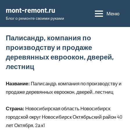
Перейти
mont-remont.ru
к
Меню
Блог о ремонте своими руками
содержимому
Палисандр, компания по
производству и продаже
деревянных евроокон, дверей,
лестниц
Название:
Палисандр, компания по производству и
продаже деревянных евроокон, дверей, лестниц
Страна:
Новосибирская область Новосибирск
городской округ Новосибирск Октябрьский район 40
лет Октября, 2а к1