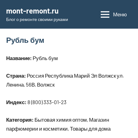
Перейти
mont-remont.ru
к
Меню
Блог о ремонте своими руками
содержимому
Рубль бум
Название:
Рубль бум
Страна:
Россия Республика Марий Эл Волжск ул.
Ленина, 56В, Волжск
Индекс:
8 (800) 333-01-23
Категория:
Бытовая химия оптом, Магазин
парфюмерии и косметики, Товары для дома