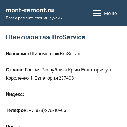
Перейти
mont-remont.ru
к
Меню
Блог о ремонте своими руками
содержимому
Шиномонтаж BroService
Название:
Шиномонтаж BroService
Страна:
Россия Республика Крым Евпатория ул.
Короленко, 1, Евпатория 297408
Индекс:
Телефон:
+7 (978) 276-10-03
Почта: