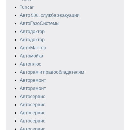
Tuncar
Авто 500, служба эвакуации
АвтоГазоСистемы
Автодоктор
Автодоктор
АвтоМастер
Автомойка
Автоплюс
Авторам и правообладателям
Авторемонт
Авторемонт
Автосервис
Автосервис
Автосервис
Автосервис
Автосервис