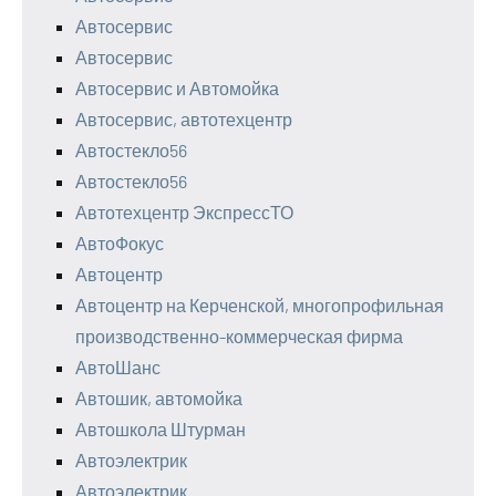
Автосервис
Автосервис
Автосервис и Автомойка
Автосервис, автотехцентр
Автостекло56
Автостекло56
Автотехцентр ЭкспрессТО
АвтоФокус
Автоцентр
Автоцентр на Керченской, многопрофильная
производственно-коммерческая фирма
АвтоШанс
Автошик, автомойка
Автошкола Штурман
Автоэлектрик
Автоэлектрик