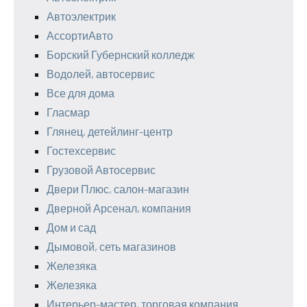
Автоэлектрик
АссортиАвто
Борский Губернский колледж
Водолей, автосервис
Все для дома
Гласмар
Глянец, детейлинг-центр
Гостехсервис
Грузовой Автосервис
Двери Плюс, салон-магазин
Дверной Арсенал, компания
Дом и сад
Дымовой, сеть магазинов
Железяка
Железяка
Интерьер-мастер, торговая компания