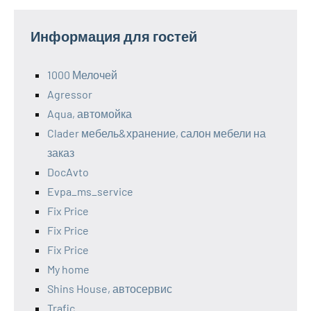
Информация для гостей
1000 Мелочей
Agressor
Aqua, автомойка
Clader мебель&хранение, салон мебели на
заказ
DocAvto
Evpa_ms_service
Fix Price
Fix Price
Fix Price
My home
Shins House, автосервис
Trafic