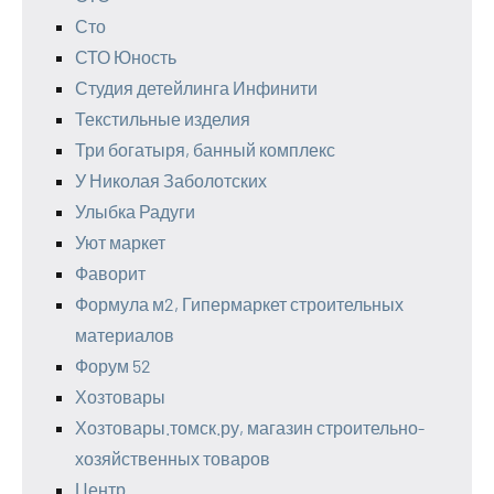
Сто
СТО Юность
Студия детейлинга Инфинити
Текстильные изделия
Три богатыря, банный комплекс
У Николая Заболотских
Улыбка Радуги
Уют маркет
Фаворит
Формула м2, Гипермаркет строительных
материалов
Форум 52
Хозтовары
Хозтовары.томск.ру, магазин строительно-
хозяйственных товаров
Центр