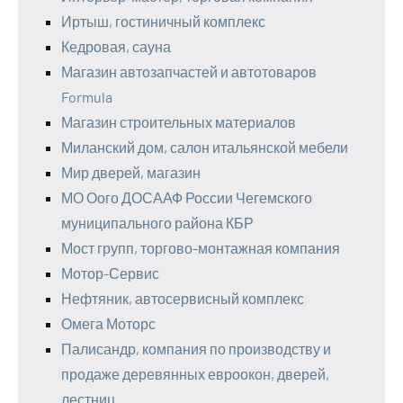
Иртыш, гостиничный комплекс
Кедровая, сауна
Магазин автозапчастей и автотоваров
Formula
Магазин строительных материалов
Миланский дом, салон итальянской мебели
Мир дверей, магазин
МО Оого ДОСААФ России Чегемского
муниципального района КБР
Мост групп, торгово-монтажная компания
Мотор-Сервис
Нефтяник, автосервисный комплекс
Омега Моторс
Палисандр, компания по производству и
продаже деревянных евроокон, дверей,
лестниц