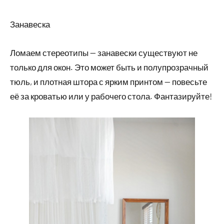
Занавеска
Ломаем стереотипы — занавески существуют не
только для окон. Это может быть и полупрозрачный
тюль, и плотная штора с ярким принтом — повесьте
её за кроватью или у рабочего стола. Фантазируйте!