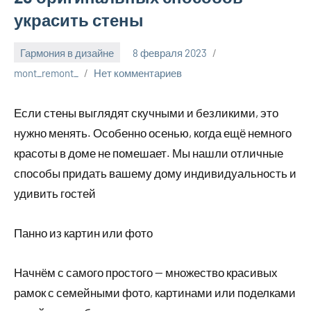
украсить стены
Гармония в дизайне
8 февраля 2023
mont_remont_
Нет комментариев
Если стены выглядят скучными и безликими, это
нужно менять. Особенно осенью, когда ещё немного
красоты в доме не помешает. Мы нашли отличные
способы придать вашему дому индивидуальность и
удивить гостей
Панно из картин или фото
Начнём с самого простого — множество красивых
рамок с семейными фото, картинами или поделками