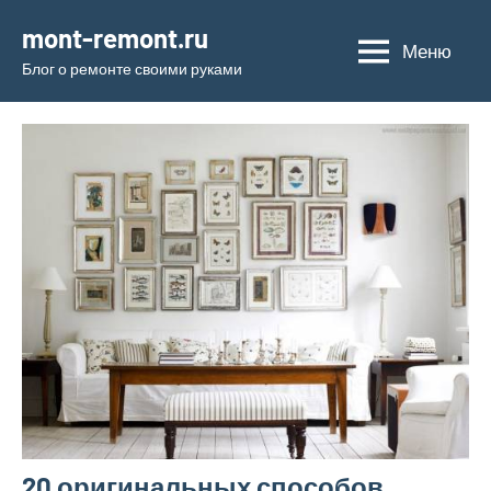
Перейти
mont-remont.ru
к
Меню
Блог о ремонте своими руками
содержимому
20 оригинальных способов