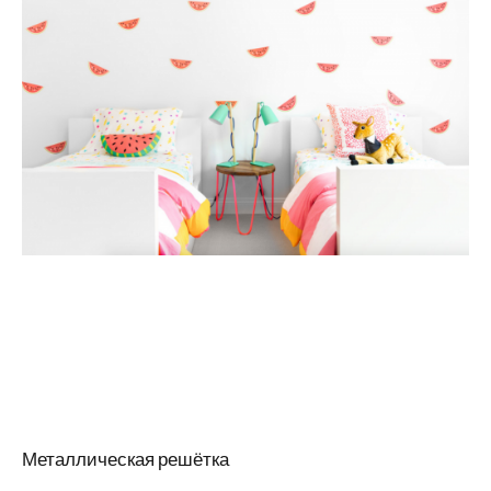
Металлическая решётка