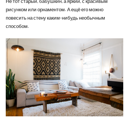
Не тот старый, бабушкин, а яркий, с красивым
рисунком или орнаментом. А ещё его можно
повесить на стену каким-нибудь необычным
способом.