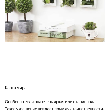
Карта мира
Особенно если она очень яркая или старинная.
Такое украшение придаст дому дух таинственности,