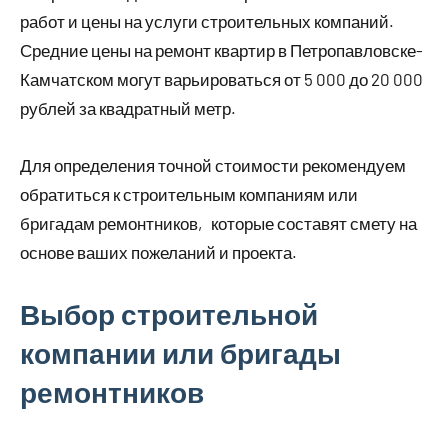
работ и цены на услуги строительных компаний.
Средние цены на ремонт квартир в Петропавловске-
Камчатском могут варьироваться от 5 000 до 20 000
рублей за квадратный метр.
Для определения точной стоимости рекомендуем
обратиться к строительным компаниям или
бригадам ремонтников‚ которые составят смету на
основе ваших пожеланий и проекта.
Выбор строительной
компании или бригады
ремонтников