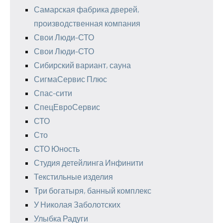
Самарская фабрика дверей,
производственная компания
Свои Люди-СТО
Свои Люди-СТО
Сибирский вариант, сауна
СигмаСервис Плюс
Спас-сити
СпецЕвроСервис
СТО
Сто
СТО Юность
Студия детейлинга Инфинити
Текстильные изделия
Три богатыря, банный комплекс
У Николая Заболотских
Улыбка Радуги