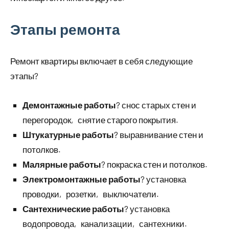
Этапы ремонта
Ремонт квартиры включает в себя следующие
этапы?
Демонтажные работы
? снос старых стен и
перегородок‚ снятие старого покрытия.
Штукатурные работы
? выравнивание стен и
потолков.
Малярные работы
? покраска стен и потолков.
Электромонтажные работы
? установка
проводки‚ розетки‚ выключатели.
Сантехнические работы
? установка
водопровода‚ канализации‚ сантехники.