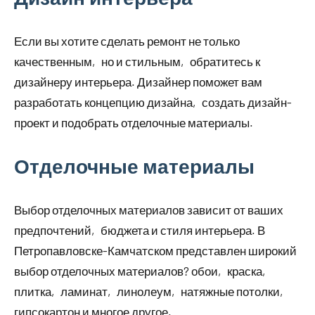
Если вы хотите сделать ремонт не только
качественным‚ но и стильным‚ обратитесь к
дизайнеру интерьера. Дизайнер поможет вам
разработать концепцию дизайна‚ создать дизайн-
проект и подобрать отделочные материалы.
Отделочные материалы
Выбор отделочных материалов зависит от ваших
предпочтений‚ бюджета и стиля интерьера. В
Петропавловске-Камчатском представлен широкий
выбор отделочных материалов? обои‚ краска‚
плитка‚ ламинат‚ линолеум‚ натяжные потолки‚
гипсокартон и многое другое.