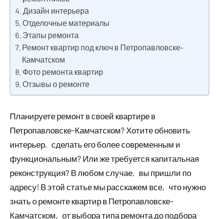
Дизайн интерьера
Отделочные материалы
Этапы ремонта
Ремонт квартир под ключ в Петропавловске-
Камчатском
Фото ремонта квартир
Отзывы о ремонте
Планируете ремонт в своей квартире в
Петропавловске-Камчатском? Хотите обновить
интерьер‚ сделать его более современным и
функциональным? Или же требуется капитальная
реконструкция? В любом случае‚ вы пришли по
адресу! В этой статье мы расскажем все‚ что нужно
знать о ремонте квартир в Петропавловске-
Камчатском‚ от выбора типа ремонта до подбора