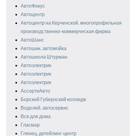
АвтоФокус
Автоцентр
Автоцентр на Керченской, многопрофильная
производственно-коммерческая фирма
АвтоШанс
Автошик, автомойка
Автошкола Штурман
Автоэлектрик
Автоэлектрик
Автоэлектрик
АссортиАвто
Борский Губернский колледж
Водолей, автосервис
Все для дома
Гласмар
Глянец, детейлинг-центр