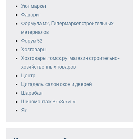
Уют маркет
Фаворит
Формула м2, Гипермаркет строительных
материалов
Форум 52
Хозтовары
Хозтовары.томск.ру, магазин строительно-
хозяйственных товаров
Центр
Цитадель, салон окон и дверей
Шарабан
Шиномонтаж BroService
Яr