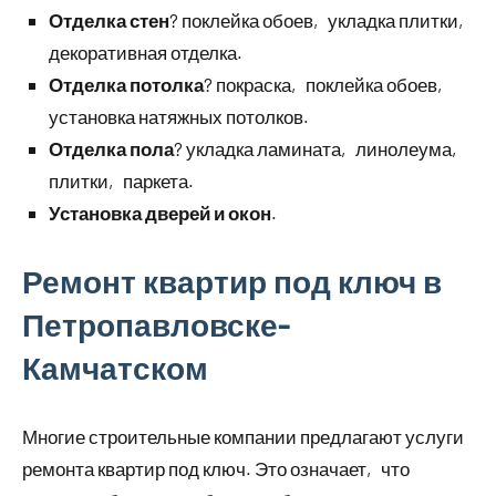
Отделка стен
? поклейка обоев‚ укладка плитки‚
декоративная отделка.
Отделка потолка
? покраска‚ поклейка обоев‚
установка натяжных потолков.
Отделка пола
? укладка ламината‚ линолеума‚
плитки‚ паркета.
Установка дверей и окон
.
Ремонт квартир под ключ в
Петропавловске-
Камчатском
Многие строительные компании предлагают услуги
ремонта квартир под ключ. Это означает‚ что