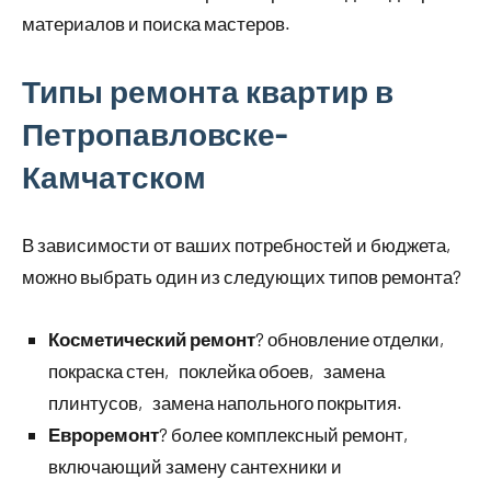
материалов и поиска мастеров.
Типы ремонта квартир в
Петропавловске-
Камчатском
В зависимости от ваших потребностей и бюджета‚
можно выбрать один из следующих типов ремонта?
Косметический ремонт
? обновление отделки‚
покраска стен‚ поклейка обоев‚ замена
плинтусов‚ замена напольного покрытия.
Евроремонт
? более комплексный ремонт‚
включающий замену сантехники и