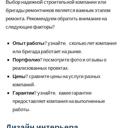
Выбор надежной строительной компании или
бригады ремонтников является важным этапом
ремонта. Рекомендуем обратить внимание на
следующие факторы?
Опыт работы
? узнайте‚ сколько лет компания
или бригада работает на рынке.
Портфолио
? посмотрите фото и отзывы о
реализованных проектах.
Цены
? сравните цены на услуги разных
компаний.
Гарантии
? узнайте‚ какие гарантии
предоставляет компания на выполненные
работы.
Дизайн интерьера