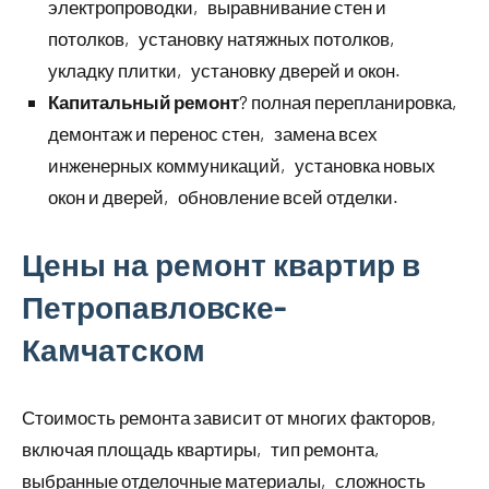
электропроводки‚ выравнивание стен и
потолков‚ установку натяжных потолков‚
укладку плитки‚ установку дверей и окон.
Капитальный ремонт
? полная перепланировка‚
демонтаж и перенос стен‚ замена всех
инженерных коммуникаций‚ установка новых
окон и дверей‚ обновление всей отделки.
Цены на ремонт квартир в
Петропавловске-
Камчатском
Стоимость ремонта зависит от многих факторов‚
включая площадь квартиры‚ тип ремонта‚
выбранные отделочные материалы‚ сложность