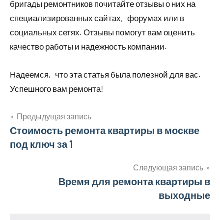
бригады ремонтников почитайте отзывы о них на
специализированных сайтах‚ форумах или в
социальных сетях. Отзывы помогут вам оценить
качество работы и надежность компании.
Надеемся‚ что эта статья была полезной для вас.
Успешного вам ремонта!
Предыдущая запись
Навигация
Стоимость ремонта квартиры в москве
под ключ за 1
по
записям
Следующая запись
Время для ремонта квартиры в
выходные