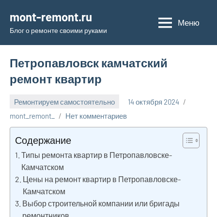
Перейти
mont-remont.ru
к
Меню
Блог о ремонте своими руками
содержимому
Петропавловск камчатский
ремонт квартир
Ремонтируем самостоятельно
14 октября 2024
mont_remont_
Нет комментариев
Содержание
Типы ремонта квартир в Петропавловске-
Камчатском
Цены на ремонт квартир в Петропавловске-
Камчатском
Выбор строительной компании или бригады
ремонтников