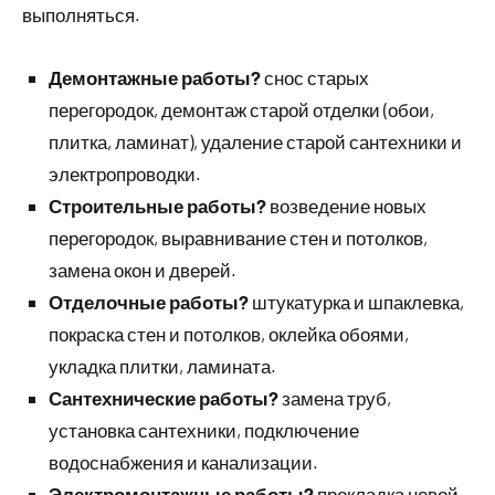
выполняться.
Демонтажные работы?
снос старых
перегородок, демонтаж старой отделки (обои,
плитка, ламинат), удаление старой сантехники и
электропроводки.
Строительные работы?
возведение новых
перегородок, выравнивание стен и потолков,
замена окон и дверей.
Отделочные работы?
штукатурка и шпаклевка,
покраска стен и потолков, оклейка обоями,
укладка плитки, ламината.
Сантехнические работы?
замена труб,
установка сантехники, подключение
водоснабжения и канализации.
Электромонтажные работы?
прокладка новой