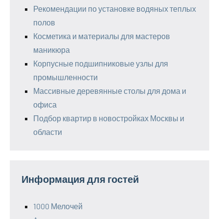
Рекомендации по установке водяных теплых
полов
Косметика и материалы для мастеров
маникюра
Корпусные подшипниковые узлы для
промышленности
Массивные деревянные столы для дома и
офиса
Подбор квартир в новостройках Москвы и
области
Информация для гостей
1000 Мелочей