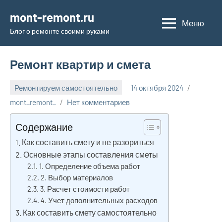
Перейти
mont-remont.ru
к
Меню
Блог о ремонте своими руками
содержимому
Ремонт квартир и смета
Ремонтируем самостоятельно
14 октября 2024
mont_remont_
Нет комментариев
Содержание
Как составить смету и не разориться
Основные этапы составления сметы
1. Определение объема работ
2. Выбор материалов
3. Расчет стоимости работ
4. Учет дополнительных расходов
Как составить смету самостоятельно