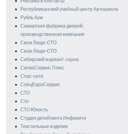
Реклама и Контакты
Республиканский учебный центр Автошкола
Рубль бум
Самарская фабрика дверей,
производственная компания
Свои Люди-СТО
Свои Люди-СТО
Сибирский вариант, сауна
СигмаСервис Плюс
Спас-сити
СпецЕвроСервис
СТО
Сто
СТО Юность
Студия детейлинга Инфинити
Текстильные изделия